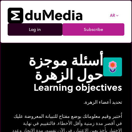
AR
expand_more
Log in
Subscribe
أسئلة موجزة
حول الزهرة
Learning objectives
تحديد أعضاء الزهرة.
اُختبر وقيم معلوماتك بوضع مفتاح للتبيانة المعروضة عليك
في أقصر مدة زمنية وأقل الأخطاء. فالتقييم في نهاية
الاختبار يأخذ بعين الاعتبار، في الآن نفسه، مدة الإنجاز وعدد