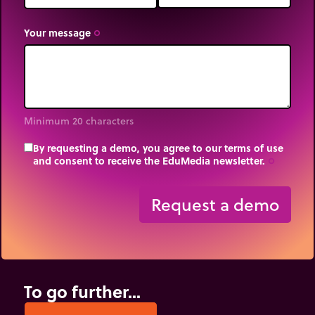
Your message
trip_origin
Minimum 20 characters
By requesting a demo, you agree to our terms of use
and consent to receive the EduMedia newsletter.
trip_origin
Request a demo
To go further...