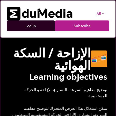
AR
expand_more
Log in
Subscribe
الإزاحة / السكة
الهوائية
Learning objectives
توضيح مفاهيم السرعة، التسارع، الإزاحة و الحركة
المستقيمية.
يمكن استغلال هذا العرض المتحرك لتوضيح مفاهيم
السرعة، التسارع، الإزاحة، الحركة المستقيمية المنتظمة و