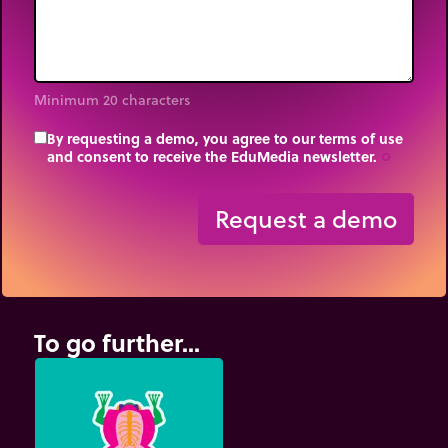
Minimum 20 characters
By requesting a demo, you agree to our terms of use
and consent to receive the EduMedia newsletter.
trip_origin
Request a demo
To go further...