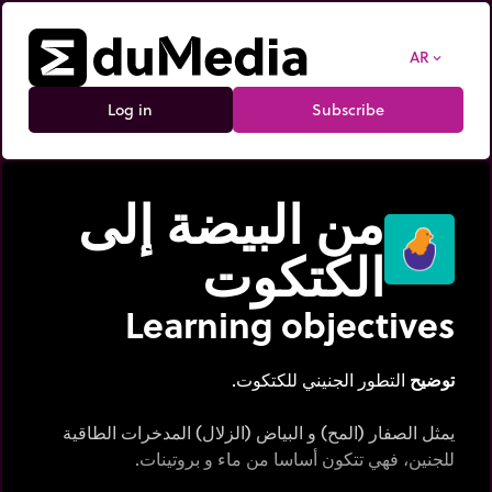
AR
expand_more
Log in
Subscribe
من البيضة إلى
الكتكوت
Learning objectives
توضيح
التطور الجنيني للكتكوت.
يمثل الصفار (المح) و البياض (الزلال) المدخرات الطاقية
للجنين، فهي تتكون أساسا من ماء و بروتينات.