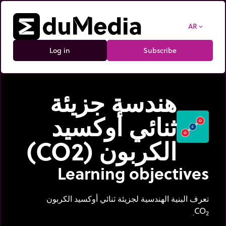
AR
expand_more
Log in
Subscribe
هندسة جزيئة
ثنائي أوكسيد
الكربون (CO2)
Learning objectives
تعرف البنية الهندسية لجزيئة ثنائي أوكسيد الكربون
CO
2.