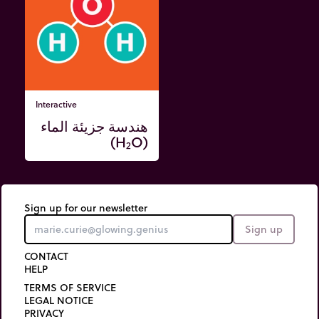
Interactive
هندسة جزيئة الماء
(H₂O)
Sign up for our newsletter
Sign up
CONTACT
HELP
TERMS OF SERVICE
LEGAL NOTICE
PRIVACY