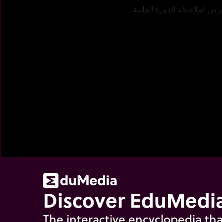
 لملاحظة الدورة القلبية.
Discover EduMedia
The interactive encyclopedia tha