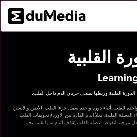
رة القلبية
Learning
ورة القلبية وربطها بمنحى جريان الدم داخل القلب.
احدة للقلب. أثناء دورة واحدة يعمل جزءا القلب، الأيمن والأيسر،
العضلة القلبية، يملأ الدم القادم من الأوردة تجويفات القلب
خلال مرحلة انقباض عضلة القلب يُقذف الدم من القلب نحو