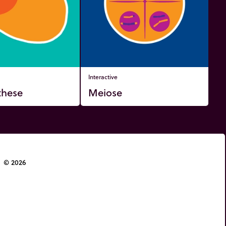
Interactive
these
Meiose
© 2026