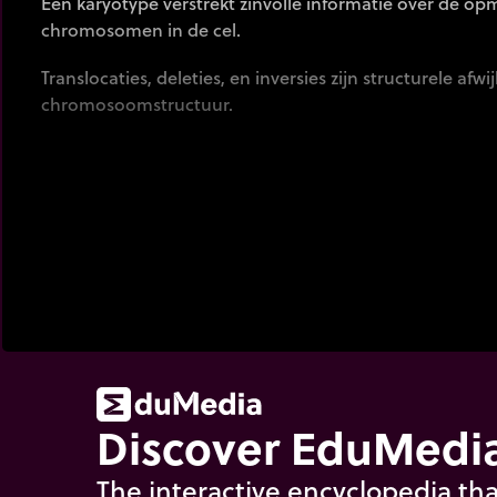
Een karyotype verstrekt zinvolle informatie over de o
chromosomen in de cel.
Translocaties, deleties, en inversies zijn structurele afwi
chromosoomstructuur.
Discover EduMedia
The interactive encyclopedia tha