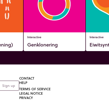
Interactive
Interactive
ening)
Genklonering
Eiwitsyn
CONTACT
HELP
Sign up
TERMS OF SERVICE
LEGAL NOTICE
PRIVACY