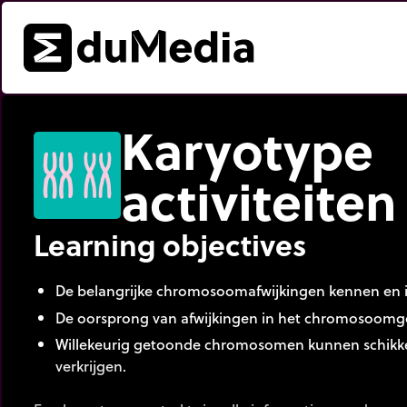
Karyotype
activiteiten
Learning objectives
De belangrijke chromosoomafwijkingen kennen en i
De oorsprong van afwijkingen in het chromosoomge
Willekeurig getoonde chromosomen kunnen schikk
verkrijgen.