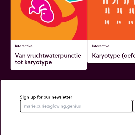
Interactive
Interactive
Van vruchtwaterpunctie
Karyotype (oef
tot karyotype
Sign up for our newsletter