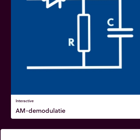
Interactive
AM-demodulatie