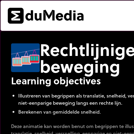
Rechtlijnig
beweging
Learning objectives
Illustreren van begrippen als translatie, snelheid, v
niet-eenparige beweging langs een rechte lijn.
Berekenen van gemiddelde snelheid.
Deze animatie kan worden benut om begrippen te illust
translatie, snelheid, versnelling, eenparige en niet-ee