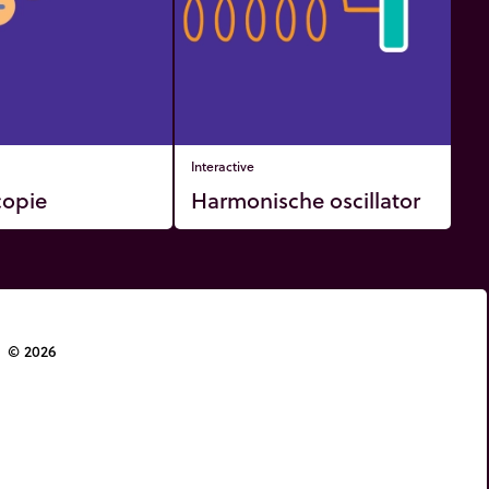
Interactive
copie
Harmonische oscillator
© 2026