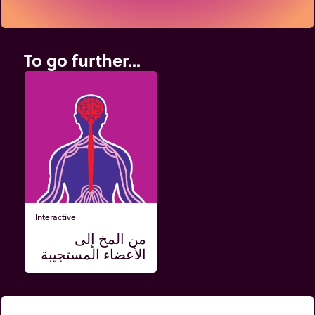
المتحرك.
اِسحب
الزالقة لتحديد موضع بدء التشغيل.
To go further...
Interactive
من المخ إلى
الأعضاء المستجيبة