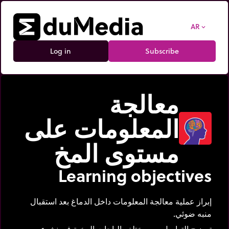
AR
expand_more
Log in
Subscribe
معالجة
المعلومات على
مستوى المخ
Learning objectives
إبراز عملية معالجة المعلومات داخل الدماغ بعد استقبال
منبه ضوئي.
توضيح التواصل بين مختلف الباحات المخية في نشوء