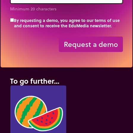
Minimum 20 characters
By requesting a demo, you agree to our terms of use
and consent to receive the EduMedia newsletter.
trip_origin
Request a demo
To go further...